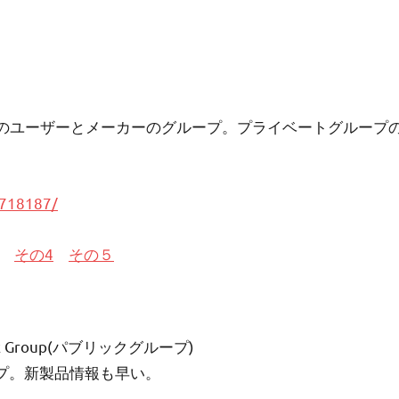
のユーザーとメーカーのグループ。プライベートグループ
8718187/
その4
その５
5x 4k Group(パブリックグループ)
ープ。新製品情報も早い。