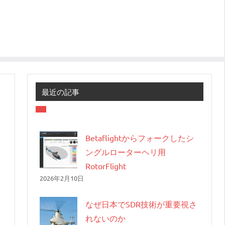
最近の記事
Betaflightからフォークしたシ
ングルローターヘリ用
RotorFlight
2026年2月10日
なぜ日本でSDR技術が重要視さ
れないのか