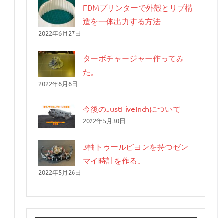
FDMプリンターで外殻とリブ構
造を一体出力する方法
2022年6月27日
ターボチャージャー作ってみ
た。
2022年6月6日
今後のJustFiveInchについて
2022年5月30日
3軸トゥールビヨンを持つゼン
マイ時計を作る。
2022年5月26日