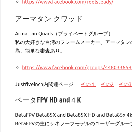
https://www.facebook.com/reelsteady/
アーマタン クワッド
Armattan Quads（プライベートグループ）
私の大好きな台湾のフレームメーカー、アーマタン
為、簡単な審査あり。
https://www.facebook.com/groups/44803365
Justfiveinch内関連ページ
その１
その2
その3
ベータFPV HD and４K
BetaFPV Beta85X and Beta85X HD and Beta8
BetaFPVの主にシネフープモデルのユーザーグル