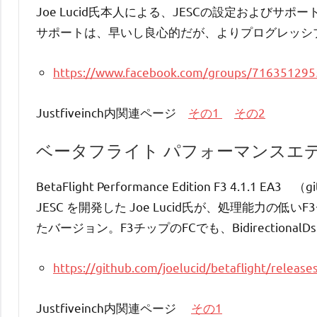
Joe Lucid氏本人による、JESCの設定およびサ
サポートは、早いし良心的だが、よりプログレッシ
https://www.facebook.com/groups/71635129
Justfiveinch内関連ページ
その1
その2
ベータフライト パフォーマンスエディシ
BetaFlight Performance Edition F3 4.1.1 EA3 （
JESC を開発した Joe Lucid氏が、処理能力の低
たバージョン。F3チップのFCでも、Bidirectional
https://github.com/joelucid/betaflight/release
Justfiveinch内関連ページ
その1