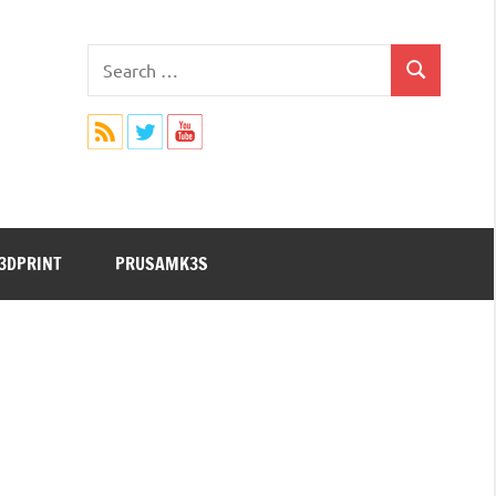
Search
Search
for:
3DPRINT
PRUSAMK3S