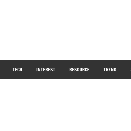
TECH
INTEREST
RESOURCE
TREND