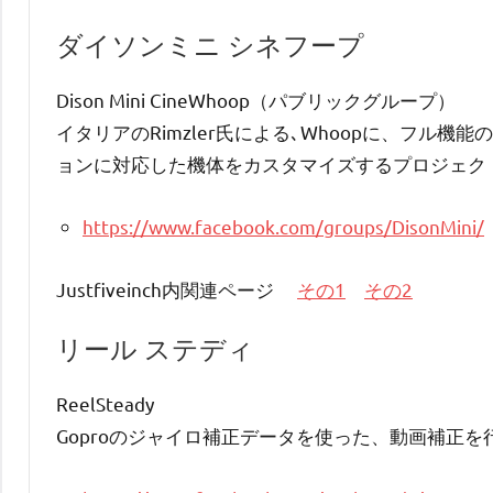
ダイソンミニ シネフープ
Dison Mini CineWhoop（パブリックグループ）
イタリアのRimzler氏による､Whoopに、フル機
ョンに対応した機体をカスタマイズするプロジェク
https://www.facebook.com/groups/DisonMini/
Justfiveinch内関連ページ
その1
その2
リール ステディ
ReelSteady
Goproのジャイロ補正データを使った、動画補正