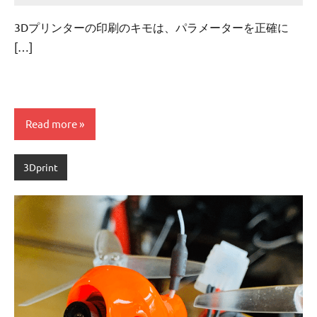
comments
3Dプリンターの印刷のキモは、パラメーターを正確に
[…]
Read more
3Dprint