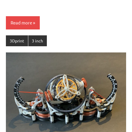
Read more
3Dprint
3 inch