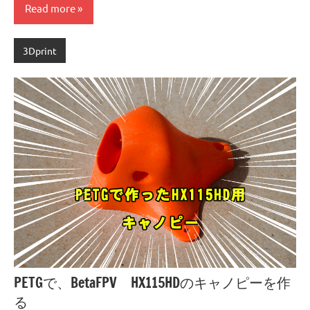
Read more
3Dprint
PETGで、BetaFPV HX115HDのキャノピーを作
る