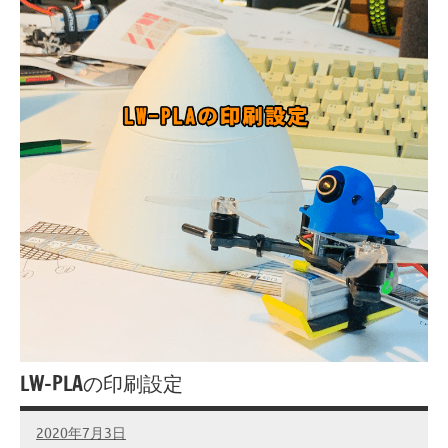
LW-PLAの印刷設定
2020年7月3日
admin
No