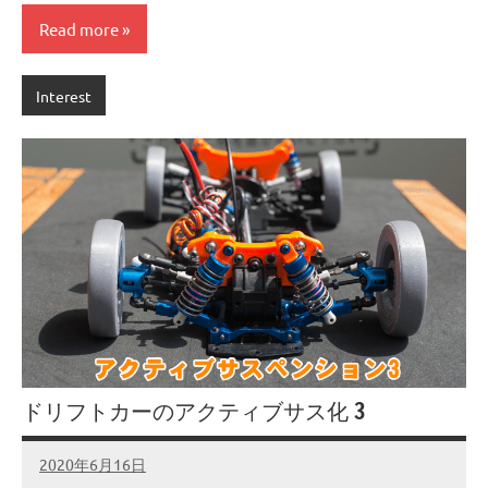
Read more
Interest
ドリフトカーのアクティブサス化 3
2020年6月16日
admin
No