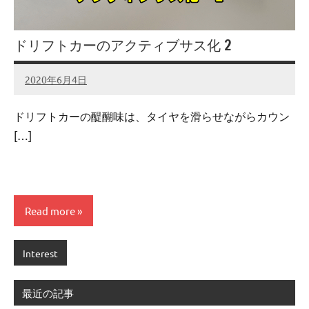
ドリフトカーのアクティブサス化 2
2020年6月4日
admin
No
comments
ドリフトカーの醍醐味は、タイヤを滑らせながらカウン
[…]
Read more
Interest
最近の記事