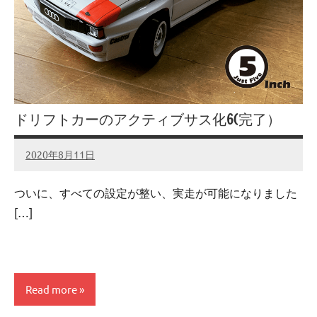
ドリフトカーのアクティブサス化6(完了）
2020年8月11日
admin
No
comments
ついに、すべての設定が整い、実走が可能になりました
[…]
Read more