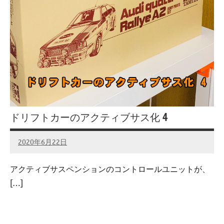
ドリフトカーのアクティブサス化 4
2020年6月22日
admin
No
comments
アクティブサスペンションのコントロールユニットが、
[…]