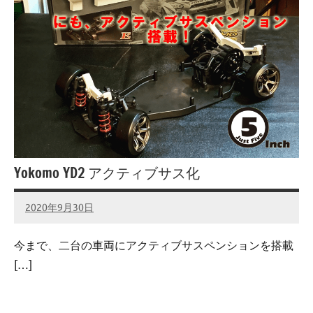
Yokomo YD2 アクティブサス化
2020年9月30日
admin
No
comments
今まで、二台の車両にアクティブサスペンションを搭載
[…]