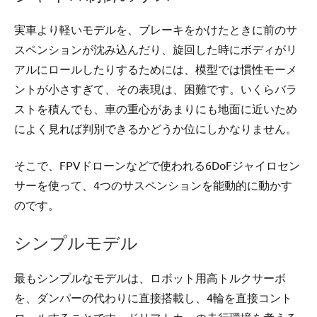
実車より軽いモデルを、ブレーキをかけたときに前のサ
スペンションが沈み込んだり、旋回した時にボディがリ
アルにロールしたりするためには、模型では慣性モーメ
ントが小さすぎて、その表現は、困難です。いくらバラ
ストを積んでも、車の重心があまりにも地面に近いため
によく見れば判別できるかどうか位にしかなりません。
そこで、FPVドローンなどで使われる6DoFジャイロセン
サーを使って、4つのサスペンションを能動的に動かす
のです。
シンプルモデル
最もシンプルなモデルは、ロボット用高トルクサーボ
を、ダンパーの代わりに直接搭載し、4輪を直接コント