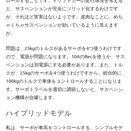
ロールすることです。ドリフトカーの走行環境を考える
と、サスペンションが完全にソリッド化するわけです
が、それほど実害はないようです。皮肉なことに、めち
ゃくちゃサスペンションが効いているように見えます
が。
問題は、25kgのトルクがあるサーボを4つ使うわけです
ので、電源が問題になります。10AのBecを使うか、サス
ペンションは別電源にする必要があります。また、トル
クが、25kgのサーボを4つ使うわけですから、総合的に
100kgのトルクで車体をコントロールすることになりま
す。サーボトラベルを適切に調節しないと、サスペンシ
ョン機構が自爆します。
ハイブリッドモデル
私は、サーボが車高をコントロールする、シンプルモデ