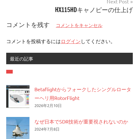
Next Post
ビ
HX115HDキャノピーの仕上げ
ゲ
コメントを残す
コメントをキャンセル
ー
シ
コメントを投稿するには
ログイン
してください。
ョ
ン
最近の記事
Betaflightからフォークしたシングルロータ
ーヘリ用RotorFlight
2026年2月10日
なぜ日本でSDR技術が重要視されないのか
2024年7月8日