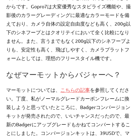
からです。Gopro7は大変優秀なスタビライズ機能や、撮
影後のカラーグレーディングに最適なカラーモードを備
えており、カメラ自体の設定自由度なども高く、200g以
下のシネフープとはクオリテイにおいて全く比較になり
ません。また、言うまでもなく200g以下のシネフープよ
りも、安定性も高く、飛ばしやすく、カメラプラットフ
ォームとしては、理想のフリースタイル機です。
なぜマーモットからバジャーへ？
マーモットについては、
こちらの記事
を参照してくださ
い。丁度、私がノーマルグレードカーボンフレームに換
装しようと思っていたところに、Badgerコンバージョン
キットが発売されたので、いいチャンスだったので、最
新のBadgerにアップグレードもかねてコンバートするこ
とにしました。コンバージョンキットは、39USDで、マ