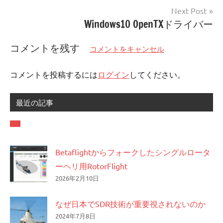
ナ
Next Post
ビ
Windows10 OpenTXドライバー
ゲ
コメントを残す
コメントをキャンセル
ー
シ
コメントを投稿するには
ログイン
してください。
ョ
ン
最近の記事
Betaflightからフォークしたシングルロータ
ーヘリ用RotorFlight
2026年2月10日
なぜ日本でSDR技術が重要視されないのか
2024年7月8日