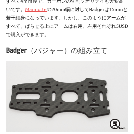
すべて4ｍｍ厚で、カーボンの切削クオリテイも大変高
いです。
Marmotte
の20mm幅に対してBadgerは15mmと
若干細身になっています。しかし、このようにアームが
すべて、ばらせる上にアームは右用、左用それぞれ5USD
で購入ができます。
Badger（バジャー）の組み立て