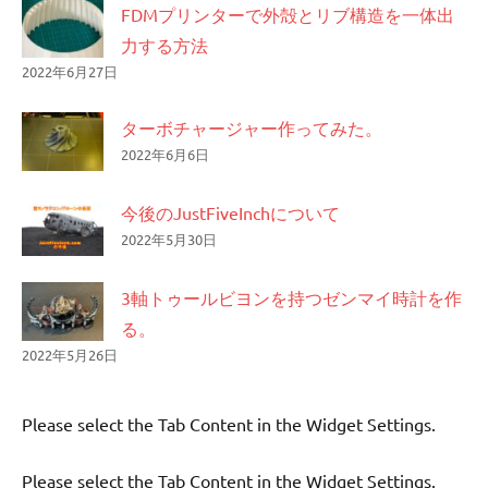
FDMプリンターで外殻とリブ構造を一体出
力する方法
2022年6月27日
ターボチャージャー作ってみた。
2022年6月6日
今後のJustFiveInchについて
2022年5月30日
3軸トゥールビヨンを持つゼンマイ時計を作
る。
2022年5月26日
Please select the Tab Content in the Widget Settings.
Please select the Tab Content in the Widget Settings.