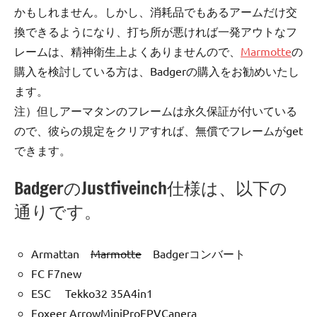
かもしれません。しかし、消耗品でもあるアームだけ交
換できるようになり、打ち所が悪ければ一発アウトなフ
レームは、精神衛生上よくありませんので、
Marmotte
の
購入を検討している方は、Badgerの購入をお勧めいたし
ます。
注）但しアーマタンのフレームは永久保証が付いている
ので、彼らの規定をクリアすれば、無償でフレームがget
できます。
BadgerのJustfiveinch仕様は、以下の
通りです。
Armattan
Marmotte
Badgerコンバート
FC F7new
ESC Tekko32 35A4in1
Foxeer ArrowMiniProFPVCanera