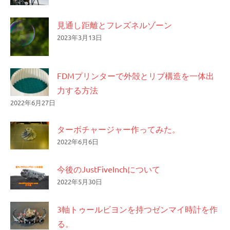
見通し距離とフレズネルゾーン
2023年3月13日
FDMプリンターで外殻とリブ構造を一体出
力する方法
2022年6月27日
ターボチャージャー作ってみた。
2022年6月6日
今後のJustFiveInchについて
2022年5月30日
3軸トゥールビヨンを持つゼンマイ時計を作
る。