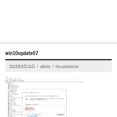
win10update07
2019年9月16日
admin
No comments