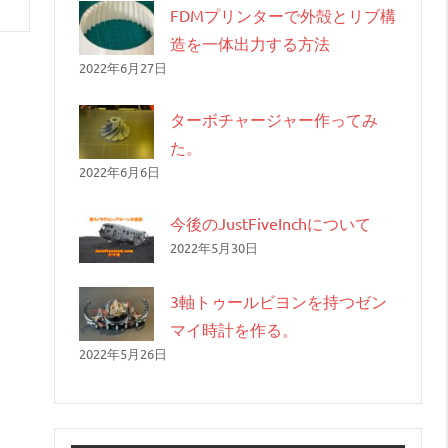
FDMプリンターで外殻とリブ構
造を一体出力する方法
2022年6月27日
ターボチャージャー作ってみ
た。
2022年6月6日
今後のJustFiveInchについて
2022年5月30日
3軸トゥールビヨンを持つゼン
マイ時計を作る。
2022年5月26日