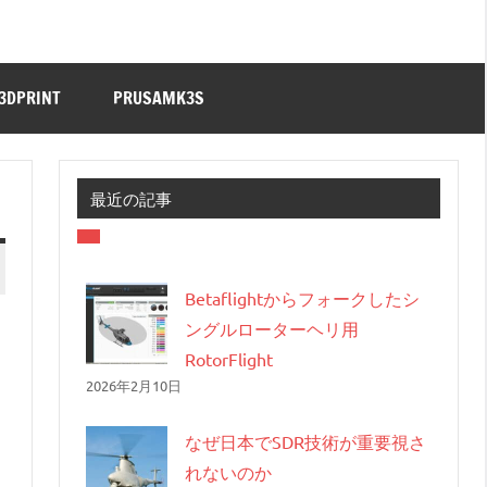
3DPRINT
PRUSAMK3S
最近の記事
Betaflightからフォークしたシ
ングルローターヘリ用
RotorFlight
2026年2月10日
なぜ日本でSDR技術が重要視さ
れないのか