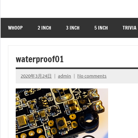
WHOOP
2 INCH
3 INCH
5 INCH
TRIVIA
waterproof01
2020年3月24日
admin
No comments