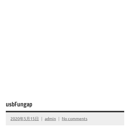
usbFungap
2020年5月15日
admin
No comments