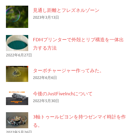
見通し距離とフレズネルゾーン
2023年3月13日
FDMプリンターで外殻とリブ構造を一体出
力する方法
2022年6月27日
ターボチャージャー作ってみた。
2022年6月6日
今後のJustFiveInchについて
2022年5月30日
3軸トゥールビヨンを持つゼンマイ時計を作
る。
2022年5月26日