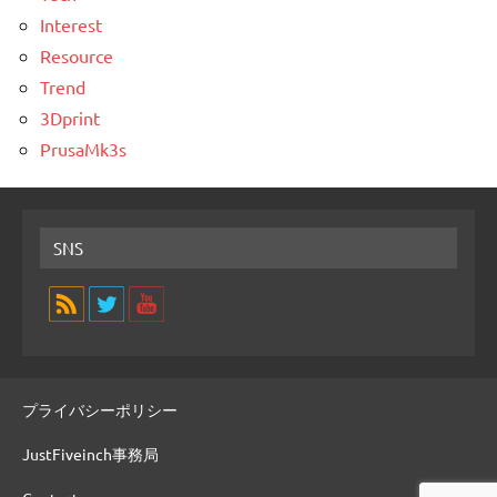
Interest
Resource
Trend
3Dprint
PrusaMk3s
SNS
プライバシーポリシー
JustFiveinch事務局