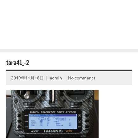
tara41_-2
2019年11月18日
admin
No comments