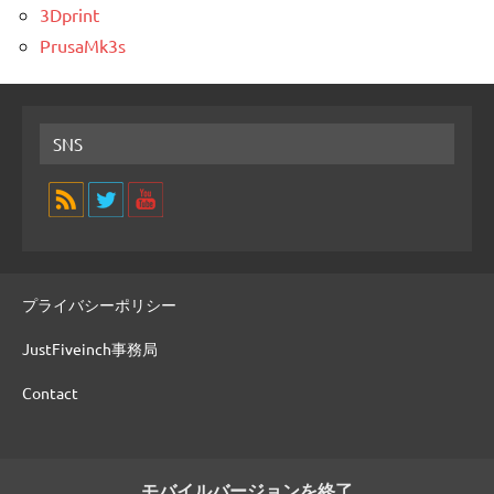
3Dprint
PrusaMk3s
SNS
プライバシーポリシー
JustFiveinch事務局
Contact
モバイルバージョンを終了