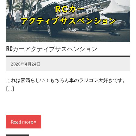
RCカーアクティブサスペンション
2020年4月24日
admin
No
comments
これは素晴らしい！もちろん車のラジコン大好きです。
[…]
Read more