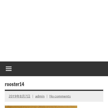
rooster14
2019年8月7日
admin
No comments