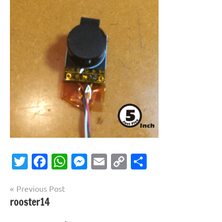
Twitter
Facebook
WhatsApp
Messenger
Email
Copy
共
Link
有
投
Previous Post
rooster14
稿
ナ