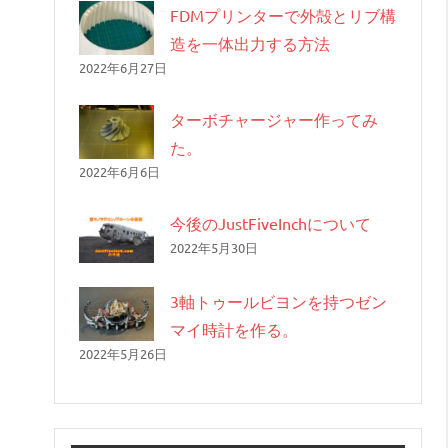
FDMプリンターで外殻とリブ構
造を一体出力する方法
2022年6月27日
ターボチャージャー作ってみ
た。
2022年6月6日
今後のJustFiveInchについて
2022年5月30日
3軸トゥールビヨンを持つゼン
マイ時計を作る。
2022年5月26日