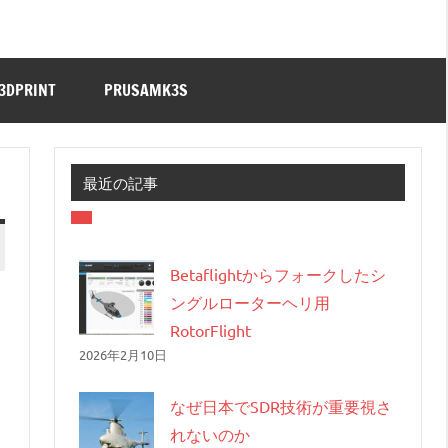
3DPRINT
PRUSAMK3S
最近の記事
Betaflightからフォークしたシ
ングルローターヘリ用
RotorFlight
2026年2月10日
なぜ日本でSDR技術が重要視さ
れないのか