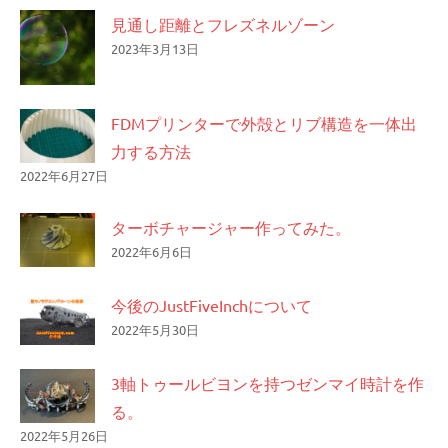
見通し距離とフレズネルゾーン
2023年3月13日
FDMプリンターで外殻とリブ構造を一体出
力する方法
2022年6月27日
ターボチャージャー作ってみた。
2022年6月6日
今後のJustFiveInchについて
2022年5月30日
3軸トゥールビヨンを持つゼンマイ時計を作
る。
2022年5月26日