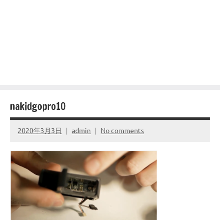
nakidgopro10
2020年3月3日
admin
No comments