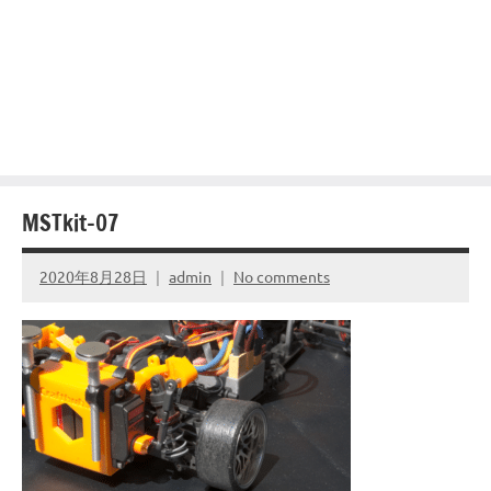
MSTkit-07
2020年8月28日
admin
No comments