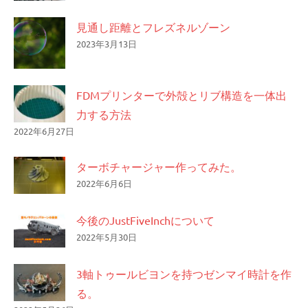
見通し距離とフレズネルゾーン
2023年3月13日
FDMプリンターで外殻とリブ構造を一体出
力する方法
2022年6月27日
ターボチャージャー作ってみた。
2022年6月6日
今後のJustFiveInchについて
2022年5月30日
3軸トゥールビヨンを持つゼンマイ時計を作
る。