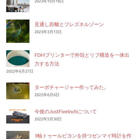
2023年10月18日
見通し距離とフレズネルゾーン
2023年3月13日
FDMプリンターで外殻とリブ構造を一体出
力する方法
2022年6月27日
ターボチャージャー作ってみた。
2022年6月6日
今後のJustFiveInchについて
2022年5月30日
3軸トゥールビヨンを持つゼンマイ時計を作