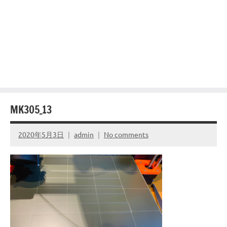
MK305_13
2020年5月3日
admin
No comments