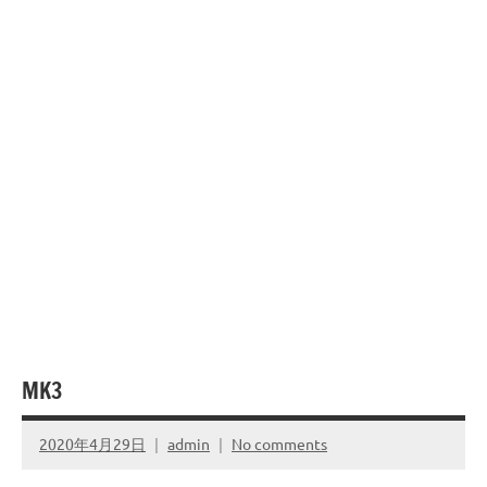
MK3
2020年4月29日
admin
No comments