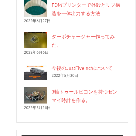
FDMプリンターで外殻とリブ構
造を一体出力する方法
2022年6月27日
ターボチャージャー作ってみ
た。
2022年6月6日
今後のJustFiveInchについて
2022年5月30日
3軸トゥールビヨンを持つゼン
マイ時計を作る。
2022年5月26日