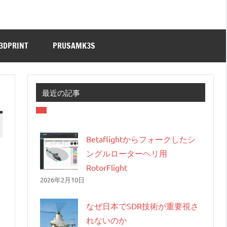
3DPRINT
PRUSAMK3S
最近の記事
Betaflightからフォークしたシ
ングルローターヘリ用
RotorFlight
2026年2月10日
なぜ日本でSDR技術が重要視さ
れないのか