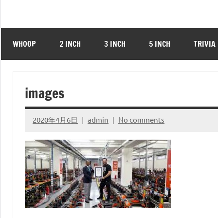
WHOOP
2 INCH
3 INCH
5 INCH
TRIVIA
images
2020年4月6日
admin
No comments