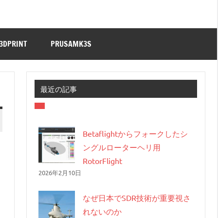
3DPRINT
PRUSAMK3S
最近の記事
Betaflightからフォークしたシ
ングルローターヘリ用
RotorFlight
2026年2月10日
なぜ日本でSDR技術が重要視さ
れないのか