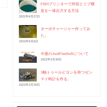
FDMプリンターで外殻とリブ構
造を一体出力する方法
2022年6月27日
ターボチャージャー作ってみ
た。
2022年6月6日
今後のJustFiveInchについて
2022年5月30日
3軸トゥールビヨンを持つゼン
マイ時計を作る。
2022年5月26日