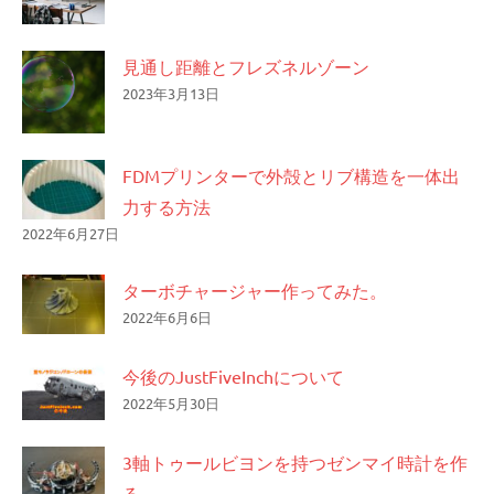
見通し距離とフレズネルゾーン
2023年3月13日
FDMプリンターで外殻とリブ構造を一体出
力する方法
2022年6月27日
ターボチャージャー作ってみた。
2022年6月6日
今後のJustFiveInchについて
2022年5月30日
3軸トゥールビヨンを持つゼンマイ時計を作
る。