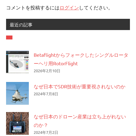
ゲ
コメントを投稿するには
ログイン
してください。
ー
最近の記事
シ
ョ
ン
Betaflightからフォークしたシングルロータ
ーヘリ用RotorFlight
2026年2月10日
なぜ日本でSDR技術が重要視されないのか
2024年7月8日
なぜ日本のドローン産業は立ち上がれない
のか？
2024年7月2日