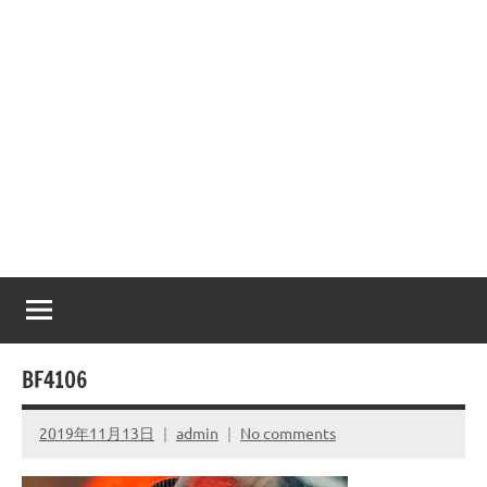
BF4106
2019年11月13日
admin
No comments