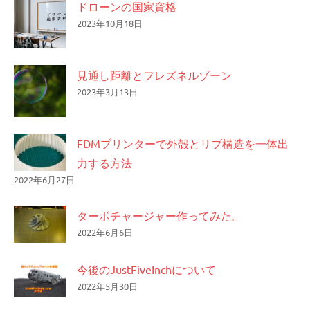
ドローンの国家資格
2023年10月18日
見通し距離とフレズネルゾーン
2023年3月13日
FDMプリンターで外殻とリブ構造を一体出
力する方法
2022年6月27日
ターボチャージャー作ってみた。
2022年6月6日
今後のJustFiveInchについて
2022年5月30日