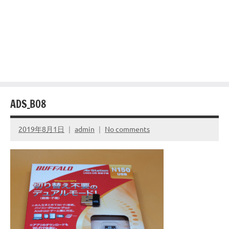
ADS_B08
2019年8月1日
admin
No comments