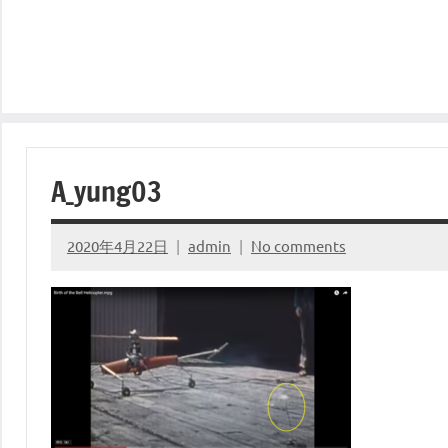
A_yung03
2020年4月22日
admin
No comments