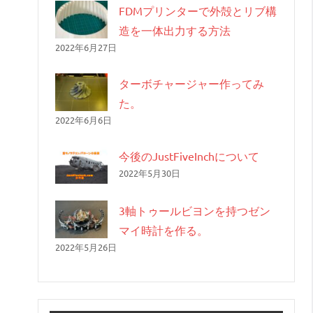
FDMプリンターで外殻とリブ構
造を一体出力する方法
2022年6月27日
ターボチャージャー作ってみ
た。
2022年6月6日
今後のJustFiveInchについて
2022年5月30日
3軸トゥールビヨンを持つゼン
マイ時計を作る。
2022年5月26日