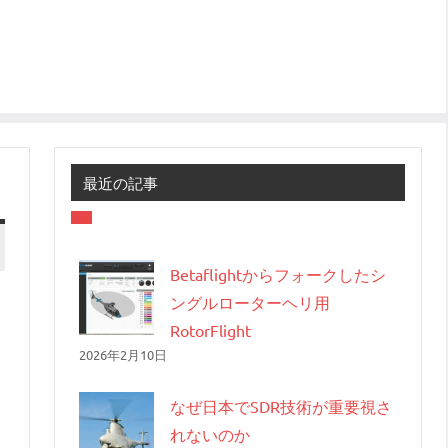
最近の記事
Betaflightからフォークしたシ
ングルローターヘリ用
RotorFlight
2026年2月10日
なぜ日本でSDR技術が重要視さ
れないのか