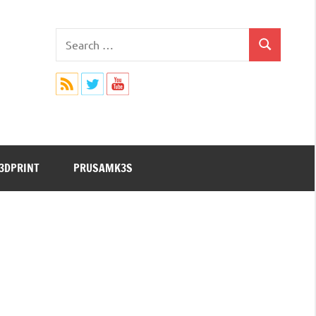
Search
Search
for:
3DPRINT
PRUSAMK3S