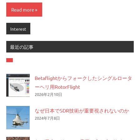
Read more
Interest
最近の記事
Betaflightからフォークしたシングルロータ
ーヘリ用RotorFlight
2026年2月10日
なぜ日本でSDR技術が重要視されないのか
2024年7月8日