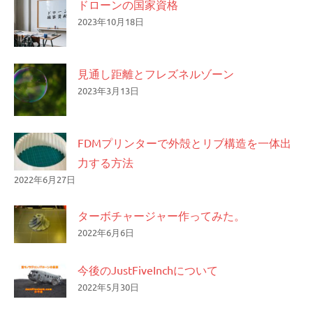
ドローンの国家資格
2023年10月18日
見通し距離とフレズネルゾーン
2023年3月13日
FDMプリンターで外殻とリブ構造を一体出
力する方法
2022年6月27日
ターボチャージャー作ってみた。
2022年6月6日
今後のJustFiveInchについて
2022年5月30日