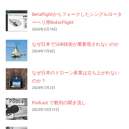
Betaflightからフォークしたシングルロータ
ーヘリ用RotorFlight
2026年2月10日
なぜ日本でSDR技術が重要視されないのか
2024年7月8日
なぜ日本のドローン産業は立ち上がれない
のか？
2024年7月2日
Podcast で教則の聞き流し
2023年10月31日