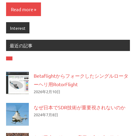
Read more
Interest
最近の記事
Betaflightからフォークしたシングルロータ
ーヘリ用RotorFlight
2026年2月10日
なぜ日本でSDR技術が重要視されないのか
2024年7月8日